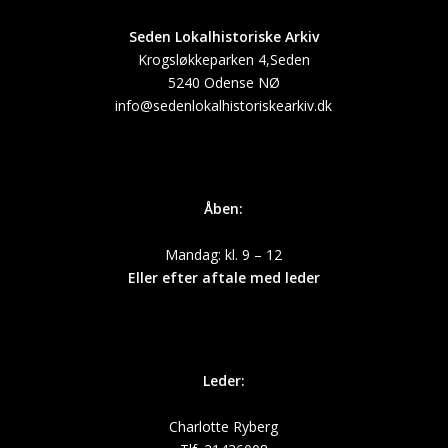
Seden Lokalhistoriske Arkiv
Krogsløkkeparken 4,Seden
5240 Odense NØ
info@sedenlokalhistoriskearkiv.dk
Åben:
Mandag: kl. 9 – 12
Eller efter aftale med leder
Leder:
Charlotte Ryberg