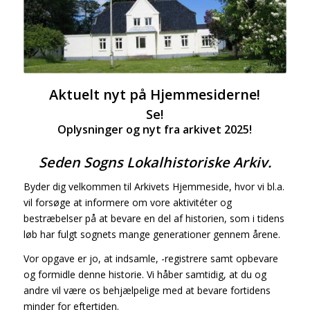
Aktuelt nyt på Hjemmesiderne!
Se!
Oplysninger og nyt fra arkivet 2025!
Seden Sogns Lokalhistoriske Arkiv.
Byder dig velkommen til Arkivets Hjemmeside, hvor vi bl.a.
vil forsøge at informere om vore aktivitéter og
bestræbelser på at bevare en del af historien, som i tidens
løb har fulgt sognets mange generationer gennem årene.
Vor opgave er jo, at indsamle, -registrere samt opbevare
og formidle denne historie. Vi håber samtidig, at du og
andre vil være os behjælpelige med at bevare fortidens
minder for eftertiden.