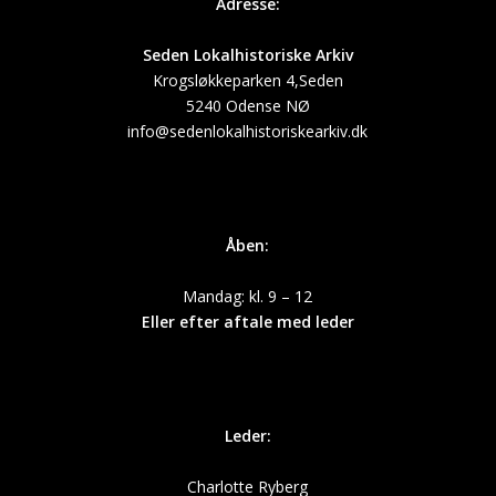
Adresse:
Seden Lokalhistoriske Arkiv
Krogsløkkeparken 4,Seden
5240 Odense NØ
info@sedenlokalhistoriskearkiv.dk
Åben:
Mandag: kl. 9 – 12
Eller efter aftale med leder
Leder:
Charlotte Ryberg