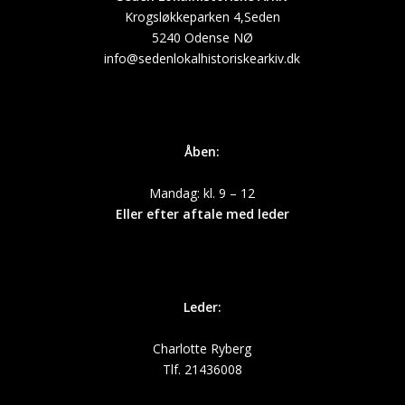
Krogsløkkeparken 4,Seden
5240 Odense NØ
info@sedenlokalhistoriskearkiv.dk
Åben:
Mandag: kl. 9 – 12
Eller efter aftale med leder
Leder:
Charlotte Ryberg
Tlf. 21436008