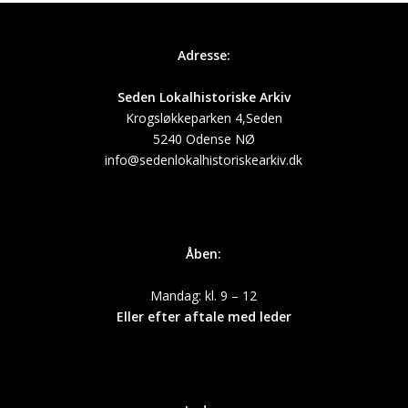
Adresse:
Seden Lokalhistoriske Arkiv
Krogsløkkeparken 4,Seden
5240 Odense NØ
info@sedenlokalhistoriskearkiv.dk
Åben:
Mandag: kl. 9 – 12
Eller efter aftale med leder