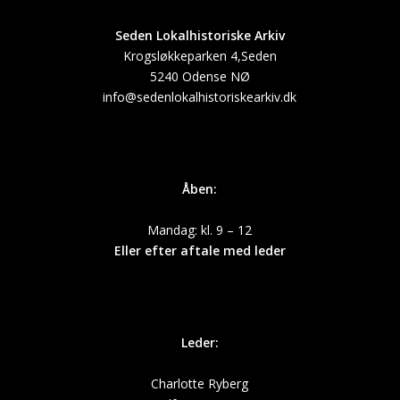
Seden Lokalhistoriske Arkiv
Krogsløkkeparken 4,Seden
5240 Odense NØ
info@sedenlokalhistoriskearkiv.dk
Åben:
Mandag: kl. 9 – 12
Eller efter aftale med leder
Leder:
Charlotte Ryberg