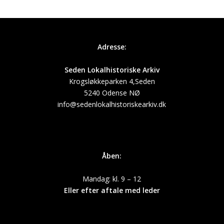
Adresse:
Seden Lokalhistoriske Arkiv
Krogsløkkeparken 4,Seden
5240 Odense NØ
info@sedenlokalhistoriskearkiv.dk
Åben:
Mandag: kl. 9 – 12
Eller efter aftale med leder