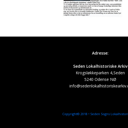
Adresse:
Seden Lokalhistoriske Arkiv
Krogsløkkeparken 4,Seden
5240 Odense NØ
info@sedenlokalhistoriskearkiv.
Copyright© 2018 • Seden Sogns Lokalhistori