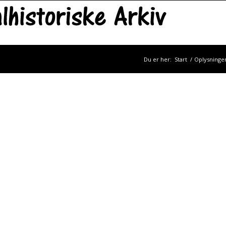
Du er her:
Start
/
Oplysninger 