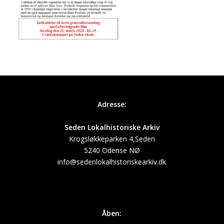
Adresse:
Seden Lokalhistoriske Arkiv
Krogsløkkeparken 4,Seden
5240 Odense NØ
info@sedenlokalhistoriskearkiv.dk
Åben: