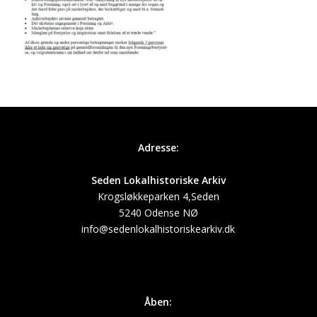
Adresse:
Seden Lokalhistoriske Arkiv
Krogsløkkeparken 4,Seden
5240 Odense NØ
info@sedenlokalhistoriskearkiv.dk
Åben: