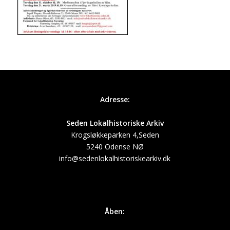
Adresse:
Seden Lokalhistoriske Arkiv
Krogsløkkeparken 4,Seden
5240 Odense NØ
info@sedenlokalhistoriskearkiv.dk
Åben: